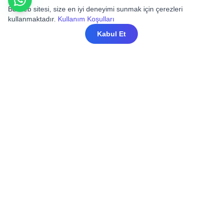
Bu web sitesi, size en iyi deneyimi sunmak için çerezleri
kullanmaktadır.
Kullanım Koşulları
Kabul Et
Mahfel Medikal olarak sağlık, farmasötik ve
biyoteknoloji sektörlerini desteklemek