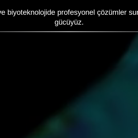
ve biyoteknolojide profesyonel çözümler sun
gücüyüz.