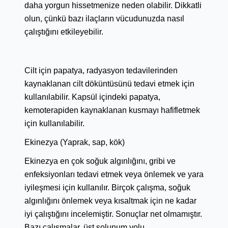
daha yorgun hissetmenize neden olabilir. Dikkatli
olun, çünkü bazı ilaçların vücudunuzda nasıl
çalıştığını etkileyebilir.
Cilt için papatya, radyasyon tedavilerinden
kaynaklanan cilt döküntüsünü tedavi etmek için
kullanılabilir. Kapsül içindeki papatya,
kemoterapiden kaynaklanan kusmayı hafifletmek
için kullanılabilir.
Ekinezya (Yaprak, sap, kök)
Ekinezya en çok soğuk algınlığını, gribi ve
enfeksiyonları tedavi etmek veya önlemek ve yara
iyileşmesi için kullanılır. Birçok çalışma, soğuk
algınlığını önlemek veya kısaltmak için ne kadar
iyi çalıştığını incelemiştir. Sonuçlar net olmamıştır.
Bazı çalışmalar, üst solunum yolu