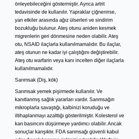
önleyebileceğini göstermiştir. Ayrıca artrit
tedavisinde de kullanılır. Yapraklar çiğnenirse,
yan etkiler arasında ağız ülserleri ve sindirim
bozukluğu bulunur. Ateş otunu aniden kesmek
migrenlerin geri dönmesine neden olabilir. Ateş
otu, NSAID ilaçlarla kullanılmamalıdır. Bu ilaçlar,
ateş otunun ne kadar iyi çalıştığını değiştirebilir.
Ateş otu warfarin veya kanı incelten diğer ilaçlarla
kullanılmamalıdır.
Sarımsak (Diş, kök)
Sarımsak yemek pişirmede kullanılır. Ve
kanıtlanmış sağlık yararları vardır. Sarımsağın
mikroplarla savaştığı, kalbinizi koruduğu ve
iltihaplanmayı azalttığı gösterilmiştir. Kolesterol ve
kan basıncını düşürmeye yardımcı olabilir. Ancak
sonuçlar karışıktır. FDA sarımsağı güvenli kabul