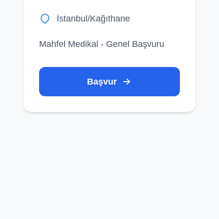
İstanbul/Kağıthane
Mahfel Medikal - Genel Başvuru
Başvur