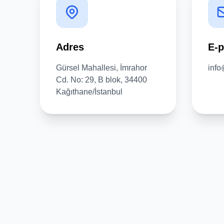
Adres
E-p
Gürsel Mahallesi, İmrahor
info
Cd. No: 29, B blok, 34400
Kağıthane/İstanbul