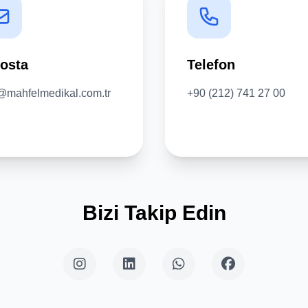
osta
Telefon
@mahfelmedikal.com.tr
+90 (212) 741 27 00
Bizi Takip Edin