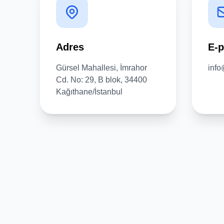
Adres
E-p
Gürsel Mahallesi, İmrahor
info
Cd. No: 29, B blok, 34400
Kağıthane/İstanbul