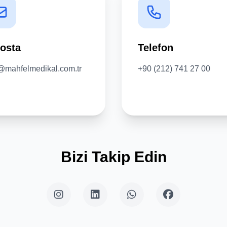
osta
Telefon
@mahfelmedikal.com.tr
+90 (212) 741 27 00
Bizi Takip Edin